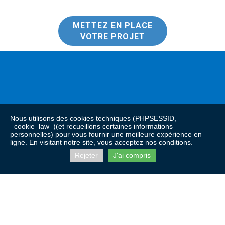
METTEZ EN PLACE
VOTRE PROJET
Nous utilisons des cookies techniques (PHPSESSID,
_cookie_law_)(et recueillons certaines informations
personnelles) pour vous fournir une meilleure expérience en
ligne. En visitant notre site, vous acceptez nos conditions.
Rejeter
J'ai compris
ACCUEIL
CONTACTS
MENTIONS LÉGALES